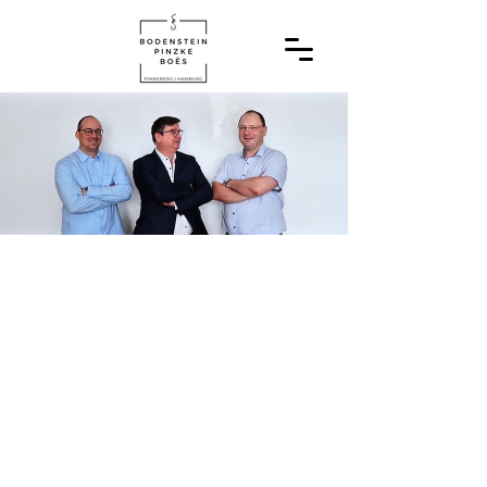
Karriere
Gläubigerinformationssystem (GIS)