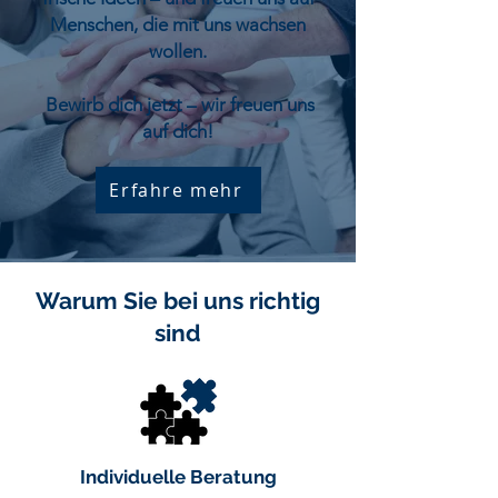
Menschen, die mit uns wachsen
wollen.
Bewirb dich jetzt – wir freuen uns
auf dich!
Erfahre mehr
Warum Sie bei uns richtig
sind
Individuelle Beratung