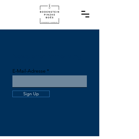
Newsletter Anmeldung
E-Mail-Adresse
Sign Up