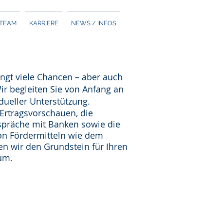
TEAM
KARRIERE
NEWS / INFOS
ringt viele Chancen – aber auch
ir begleiten Sie von Anfang an
dueller Unterstützung.
 Ertragsvorschauen, die
espräche mit Banken sowie die
on Fördermitteln wie dem
 wir den Grundstein für Ihren
tum
.