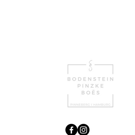
Bodenstein Pinzke
Bo
© 2025 Bodenste